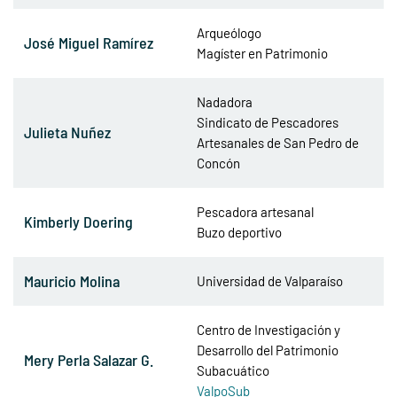
Arqueólogo
José Miguel Ramírez
Magíster en Patrimonio
Nadadora
Sindicato de Pescadores
Julieta Nuñez
Artesanales de San Pedro de
Concón
Pescadora artesanal
Kimberly Doering
Buzo deportivo
Mauricio Molina
Universidad de Valparaíso
Centro de Investigación y
Desarrollo del Patrimonio
Mery Perla Salazar G.
Subacuático
ValpoSub