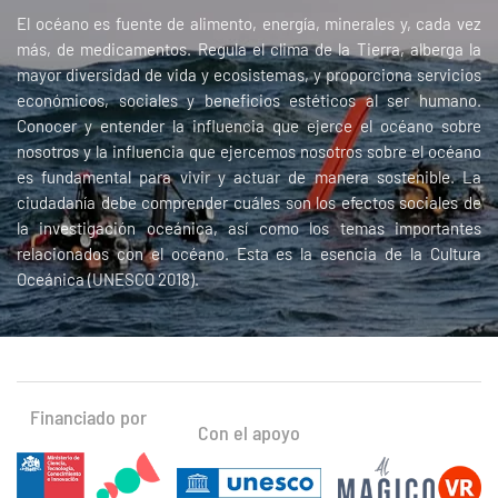
El océano es fuente de alimento, energía, minerales y, cada vez
más, de medicamentos. Regula el clima de la Tierra, alberga la
mayor diversidad de vida y ecosistemas, y proporciona servicios
económicos, sociales y beneficios estéticos al ser humano.
Conocer y entender la influencia que ejerce el océano sobre
nosotros y la influencia que ejercemos nosotros sobre el océano
es fundamental para vivir y actuar de manera sostenible. La
ciudadanía debe comprender cuáles son los efectos sociales de
la investigación oceánica, así como los temas importantes
relacionados con el océano. Esta es la esencia de la Cultura
Oceánica (UNESCO 2018).
Financiado por
Con el apoyo