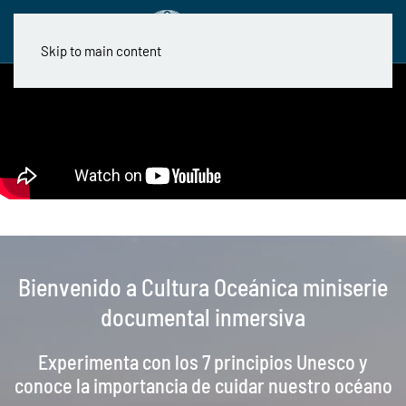
Skip to main content
Bienvenido a Cultura Oceánica
miniserie
documental inmersiva
Experimenta con los 7 principios Unesco y
conoce la importancia de cuidar nuestro océano